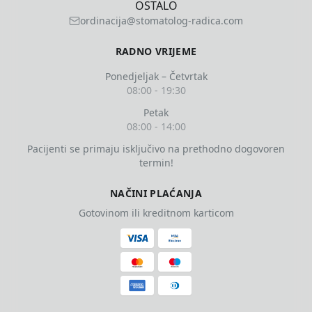
OSTALO
ordinacija@stomatolog-radica.com
RADNO VRIJEME
Ponedjeljak – Četvrtak
08:00 - 19:30
Petak
08:00 - 14:00
Pacijenti se primaju isključivo na prethodno dogovoren
termin!
NAČINI PLAĆANJA
Gotovinom ili kreditnom karticom