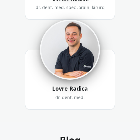
dr. dent. med. spec .oralni kirurg
Lovre Radica
dr. dent. med.