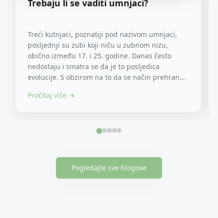
Trebaju li se vaditi umnjaci?
Treći kutnjaci, poznatiji pod nazivom umnjaci,
posljednji su zubi koji niču u zubnom nizu,
obično između 17. i 25. godine. Danas često
nedostaju i smatra se da je to posljedica
evolucije. S obzirom na to da se način prehrane
evolucijski...
Pročitaj više →
Pogledajte sve blogove