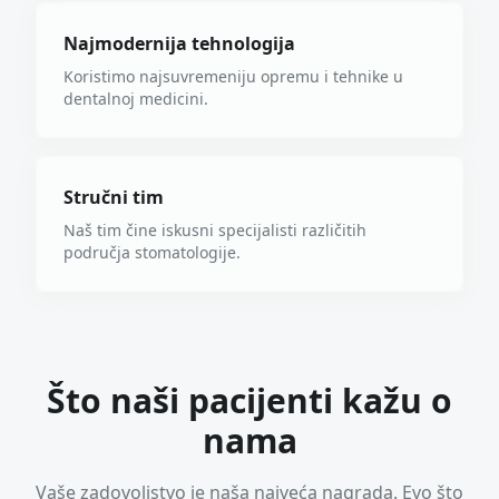
Najmodernija tehnologija
Koristimo najsuvremeniju opremu i tehnike u
dentalnoj medicini.
Stručni tim
Naš tim čine iskusni specijalisti različitih
područja stomatologije.
Što naši pacijenti kažu o
nama
Vaše zadovoljstvo je naša najveća nagrada. Evo što