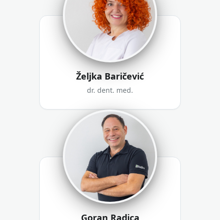
Željka Baričević
dr. dent. med.
Goran Radica