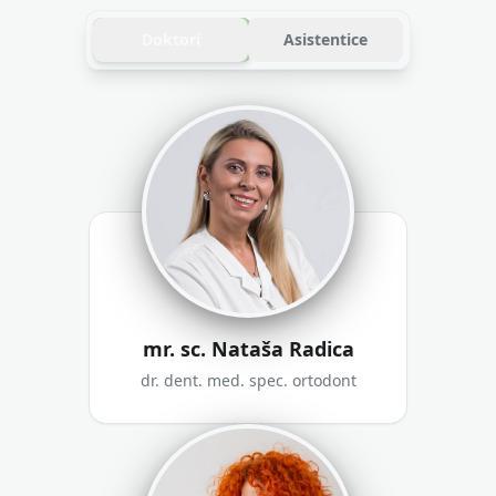
Doktori
Asistentice
mr. sc. Nataša Radica
dr. dent. med. spec. ortodont