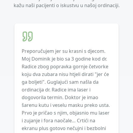
kažu naši pacijenti o iskustvu u našoj ordinaciji.
Preporučujem jer su krasni s djecom.
Moj Dominik je bio sa 3 godine kod dr.
Radice zbog popravka gornje četvorke
koju dva zubara nisu htjeli dirati "jer će
ga boljeti". Guglajući sam našla da
ordinacija dr. Radice ima laser i
dogovorila termin. Doktor je imao
šarenu kutu i veselu masku preko usta.
Prvo je pričao s njim, objasnio mu laser
i zujanje i fora naočale… Crtići na
ekranu plus gotovo nečujni i bezbolni