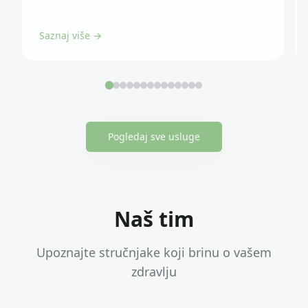
Saznaj više →
Pogledaj sve usluge
Naš tim
Upoznajte stručnjake koji brinu o vašem
zdravlju