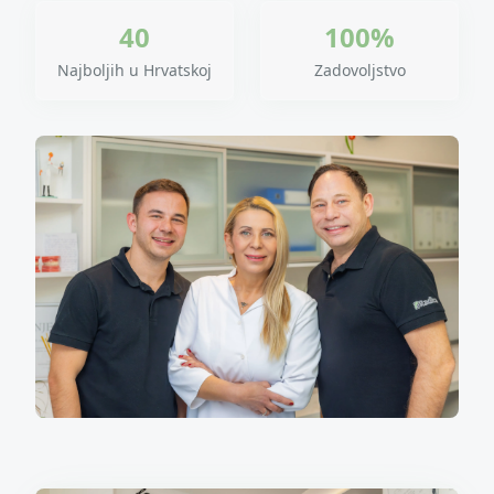
40
100%
Najboljih u Hrvatskoj
Zadovoljstvo