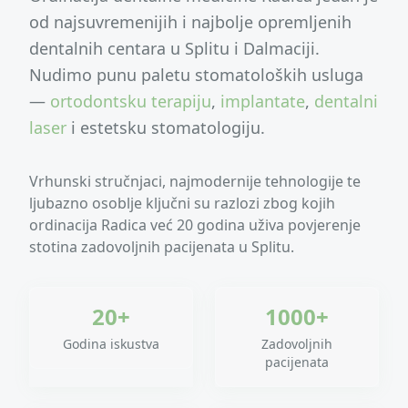
od najsuvremenijih i najbolje opremljenih
dentalnih centara u Splitu i Dalmaciji.
Nudimo punu paletu stomatoloških usluga
—
ortodontsku terapiju
,
implantate
,
dentalni
laser
i estetsku stomatologiju.
Vrhunski stručnjaci, najmodernije tehnologije te
ljubazno osoblje ključni su razlozi zbog kojih
ordinacija Radica već 20 godina uživa povjerenje
stotina zadovoljnih pacijenata u Splitu.
20+
1000+
Godina iskustva
Zadovoljnih
pacijenata