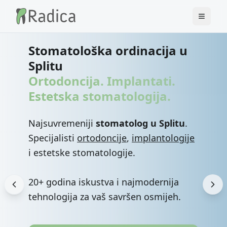
Stomatološka ordinacija u
Splitu
Ortodoncija. Implantati.
Estetska stomatologija.
Najsuvremeniji
stomatolog u Splitu
.
Specijalisti
ortodoncije
,
implantologije
i estetske stomatologije.
20+ godina iskustva i najmodernija
tehnologija za vaš savršen osmijeh.