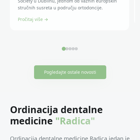
Society u Dublinu, jednom od važnih europskih
stručnih susreta u području ortodoncije.
Pročitaj više →
Pogledajte ostale novosti
Ordinacija dentalne
medicine
"Radica"
Ordinacija dentalne medicine Radica jedan je