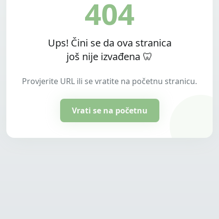
404
Ups! Čini se da ova stranica
još nije izvađena 🦷
Provjerite URL ili se vratite na početnu stranicu.
Vrati se na početnu